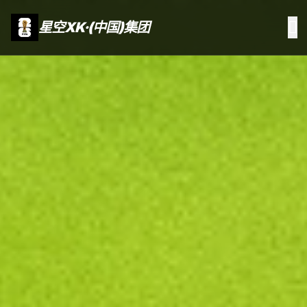
星空XK·(中国)集团